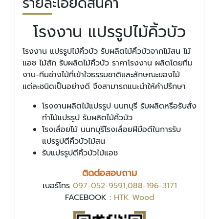
รายละเอียดสินค้า
โรงงาน แปรรูปไม้คิ้วบัว
โรงงาน แปรรูปไม้คิ้วบัว รับผลิตไม้คิ้วบัวจากไม้สน ไม้
แอช ไม้สัก รับผลิตไม้คิ้วบัว ราคาโรงงาน ผลิตโดยทีม
งาน-ทีมช่างไม้ที่เข้าใจธรรมชาติและลักษณะของไม้
แต่ละชนิดเป็นอย่างดี จึงสามารถแนะนำให้คำปรึกษา
โรงงานผลิตไม้แปรรูป นนทบุรี รับผลิตหรือรับสั่ง
ทำไม้แปรรูป รับผลิตไม้คิ้วบัว
โรงเลื่อยไม้ นนทบุรีโรงเลื่อยฝีมือดีในการรับ
แปรรูปตีคิ้วบัวไม้สน
รับแปรรูปตีคิ้วบัวไม้แอช
ติดต่อสอบถาม
เบอร์โทร
097-052-9591,088-196-3171
FACEBOOK :
HTK Wood