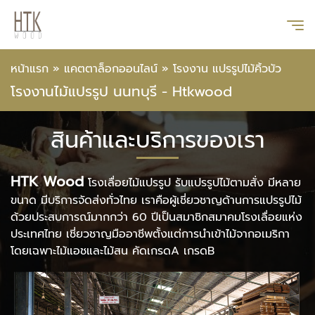
หน้าแรก
»
แคตตาล็อกออนไลน์
»
โรงงาน แปรรูปไม้คิ้วบัว
โรงงานไม้แปรรูป นนทบุรี - Htkwood
สินค้าและบริการของเรา
HTK Wood
โรงเลื่อยไม้แปรรูป รับแปรรูปไม้ตามสั่ง มีหลาย
ขนาด มีบริการจัดส่งทั่วไทย เราคือผู้เชี่ยวชาญด้านการแปรรูปไม้
ด้วยประสบการณ์มากกว่า 60 ปีเป็นสมาชิกสมาคมโรงเลื่อยแห่ง
ประเทศไทย เชี่ยวชาญมืออาชีพตั้งแต่การนำเข้าไม้จากอเมริกา
โดยเฉพาะไม้แอชและไม้สน คัดเกรดA เกรดB