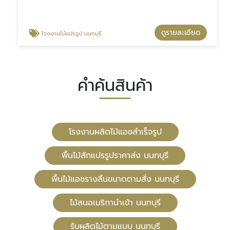
ดูรายละเอียด
โรงงานไม้แปรรูป นนทบุรี
คำค้นสินค้า
โรงงานผลิตไม้แอชสำเร็จรูป
พื้นไม้สักแปรรูปราคาส่ง นนทบุรี
พื้นไม้แอชรางลิ้นขนาดตามสั่ง นนทบุรี
ไม้สนอเมริกานำเข้า นนทบุรี
รับผลิตไม้ตามแบบ นนทบุรี