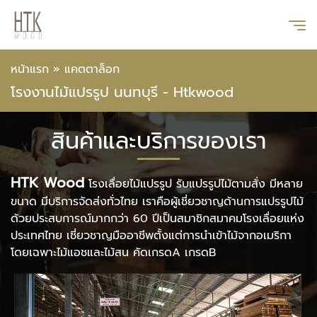
หน้าแรก
»
แคตตาล็อก
โรงงานไม้แปรรูป นนทบุรี - Htkwood
สินค้าและบริการของเรา
HTK Wood
โรงเลื่อยไม้แปรรูป รับแปรรูปไม้ตามสั่ง มีหลาย
ขนาด มีบริการจัดส่งทั่วไทย เราคือผู้เชี่ยวชาญด้านการแปรรูปไม้
ด้วยประสบการณ์มากกว่า 60 ปีเป็นสมาชิกสมาคมโรงเลื่อยแห่ง
ประเทศไทย เชี่ยวชาญมืออาชีพตั้งแต่การนำเข้าไม้จากอเมริกา
โดยเฉพาะไม้แอชและไม้สน คัดเกรดA เกรดB