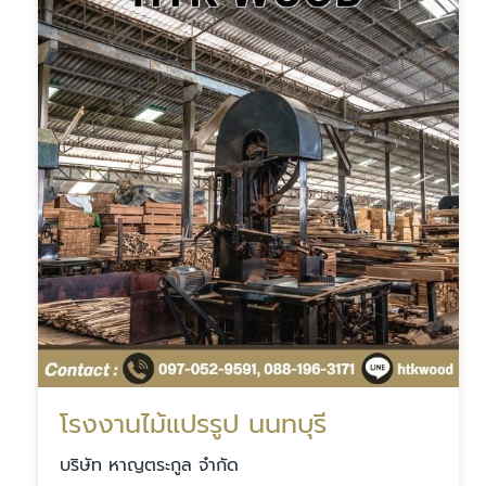
โรงงานไม้แปรรูป นนทบุรี
บริษัท หาญตระกูล จำกัด