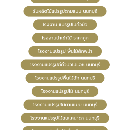
รับผลิตไม้แปรรูปตามแบบ นนทบุรี
โรงงาน แปรรูปไม้คิ้วบัว
โรงงานนำเข้าไม้ ราคาถูก
โรงงานแปรรูป พื้นไม้สักพม่า
โรงงานแปรรูปตีคิ้วบัวไม้แอช นนทบุรี
โรงงานแปรรูปพื้นไม้สัก นนทบุรี
โรงงานแปรรูปไม้ นนทบุรี
โรงงานแปรรูปไม้ตามแบบ นนทบุรี
โรงงานแปรรูปไม้สนแคนาดา นนทบุรี