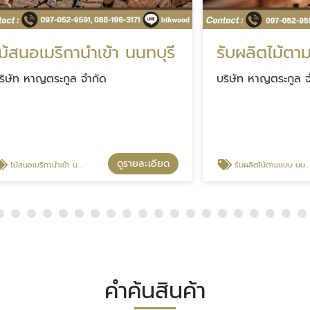
มริกานำเข้า นนทบุรี
รับผลิตไม้ตามแบบ น
ญตระกูล จำกัด
บริษัท หาญตระกูล จำกัด
ดูรายละเอียด
ดู
ำเข้า นนทบุรี
รับผลิตไม้ตามแบบ นนทบุรี
คำค้นสินค้า