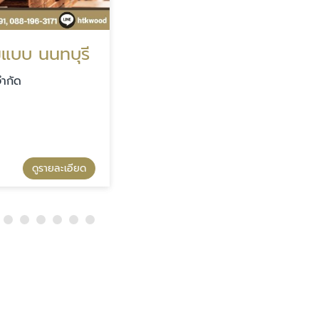
นทบุรี
รับผลิตไม้แปรรูปตามแบบ นนทบุรี
บริษัท หาญตระกูล จำกัด
รายละเอียด
ดูรายละเอียด
รับผลิตไม้แปรรูปตามแบบ นนทบุรี