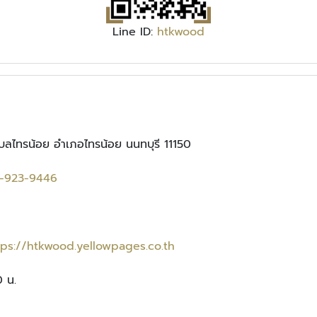
Line ID:
htkwood
บลไทรน้อย อำเภอไทรน้อย นนทบุรี 11150
-923-9446
tps://htkwood.yellowpages.co.th
0 น.