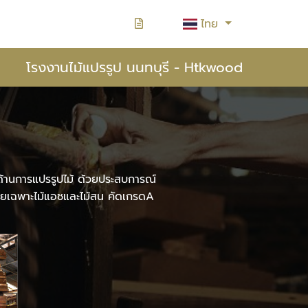
ไทย
โรงงานไม้แปรรูป นนทบุรี - Htkwood
าญด้านการแปรรูปไม้ ด้วยประสบการณ์
โดยเฉพาะไม้แอชและไม้สน คัดเกรดA