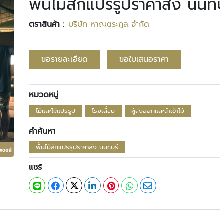
พื้นไม้สักแปรรูปราคาส่ง นนทบ
ตราสินค้า :
บริษัท หาญตระกูล จำกัด
ขอรายละเอียด
ขอใบเสนอราคา
หมวดหมู่
ไม้และไม้แปรรูป
โรงเลื่อย
ผู้ส่งออกและนำเข้าไม้
คำค้นหา
พื้นไม้สักแปรรูปราคาส่ง นนทบุรี
แชร์