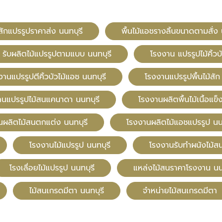
้สักแปรรูปราคาส่ง นนทบุรี
พื้นไม้แอชรางลิ้นขนาดตามสั่ง 
รับผลิตไม้แปรรูปตามแบบ นนทบุรี
โรงงาน แปรรูปไม้คิ้วบ
งานแปรรูปตีคิ้วบัวไม้แอช นนทบุรี
โรงงานแปรรูปพื้นไม้สัก
านแปรรูปไม้สนแคนาดา นนทบุรี
โรงงานผลิตพื้นไม้เนื้อแข็
นผลิตไม้สนตกแต่ง นนทบุรี
โรงงานผลิตไม้แอชแปรรูป นน
โรงงานไม้แปรรูป นนทบุรี
โรงงานรับทำผนังไม้สน
โรงเลื่อยไม้แปรรูป นนทบุรี
แหล่งไม้สนราคาโรงงาน นน
ไม้สนเกรดมีตา นนทบุรี
จำหน่ายไม้สนเกรดมีตา