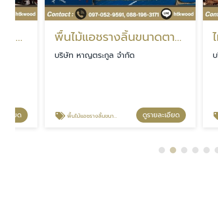
พื้นไม้แอชรางลิ้นขนาดตามสั่ง นนทบุรี
ไม้สนอเ
บริษัท หาญตระกูล จำกัด
บริษัท หา
ดูรายละเอียด
พื้นไม้แอชรางลิ้นขนาดตามสั่ง นนทบุรี
ไม้สนอเมริกาน