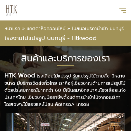
หน้าแรก
»
แคตตาล็อกออนไลน์
»
ไม้สนอเมริกานำเข้า นนทบุรี
โรงงานไม้แปรรูป นนทบุรี - Htkwood
สินค้าและบริการของเรา
HTK Wood
โรงเลื่อยไม้แปรรูป รับแปรรูปไม้ตามสั่ง มีหลาย
ขนาด มีบริการจัดส่งทั่วไทย เราคือผู้เชี่ยวชาญด้านการแปรรูปไม้
ด้วยประสบการณ์มากกว่า 60 ปีเป็นสมาชิกสมาคมโรงเลื่อยแห่ง
ประเทศไทย เชี่ยวชาญมืออาชีพตั้งแต่การนำเข้าไม้จากอเมริกา
โดยเฉพาะไม้แอชและไม้สน คัดเกรดA เกรดB