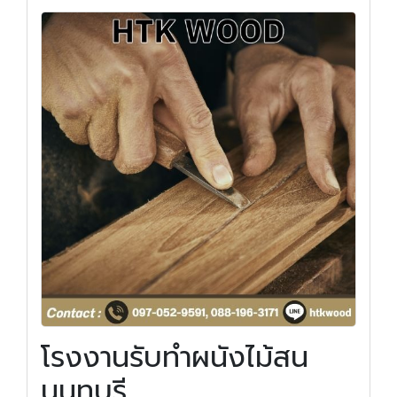
โรงงานรับทำผนังไม้สน
นนทบุรี