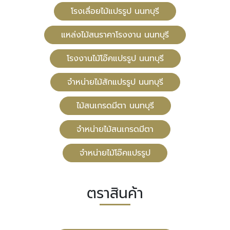
โรงเลื่อยไม้แปรรูป นนทบุรี
แหล่งไม้สนราคาโรงงาน นนทบุรี
โรงงานไม้โอ๊คแปรรูป นนทบุรี
จำหน่ายไม้สักแปรรูป นนทบุรี
ไม้สนเกรดมีตา นนทบุรี
จำหน่ายไม้สนเกรดมีตา
จำหน่ายไม้โอ๊คแปรรูป
ตราสินค้า