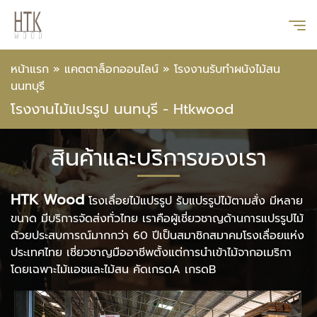
หน้าแรก
»
แคตตาล็อกออนไลน์
»
โรงงานรับทำผนังไม้สน
นนทบุรี
โรงงานไม้แปรรูป นนทบุรี - Htkwood
สินค้าและบริการของเรา
HTK Wood
โรงเลื่อยไม้แปรรูป รับแปรรูปไม้ตามสั่ง มีหลาย
ขนาด มีบริการจัดส่งทั่วไทย เราคือผู้เชี่ยวชาญด้านการแปรรูปไม้
ด้วยประสบการณ์มากกว่า 60 ปีเป็นสมาชิกสมาคมโรงเลื่อยแห่ง
ประเทศไทย เชี่ยวชาญมืออาชีพตั้งแต่การนำเข้าไม้จากอเมริกา
โดยเฉพาะไม้แอชและไม้สน คัดเกรดA เกรดB