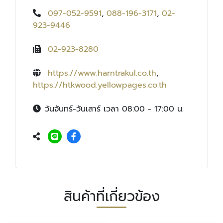
097-052-9591
,
088-196-3171
,
02-
923-9446
02-923-8280
https://www.harntrakul.co.th
,
https://htkwood.yellowpages.co.th
วันจันทร์-วันเสาร์ เวลา 08:00 - 17:00 น.
สินค้าที่เกี่ยวข้อง