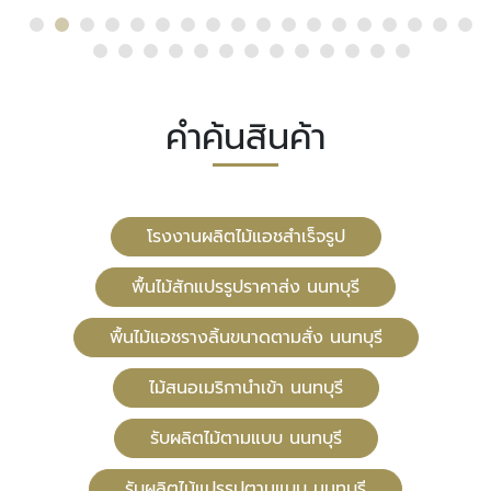
คำค้นสินค้า
โรงงานผลิตไม้แอชสำเร็จรูป
พื้นไม้สักแปรรูปราคาส่ง นนทบุรี
พื้นไม้แอชรางลิ้นขนาดตามสั่ง นนทบุรี
ไม้สนอเมริกานำเข้า นนทบุรี
รับผลิตไม้ตามแบบ นนทบุรี
รับผลิตไม้แปรรูปตามแบบ นนทบุรี