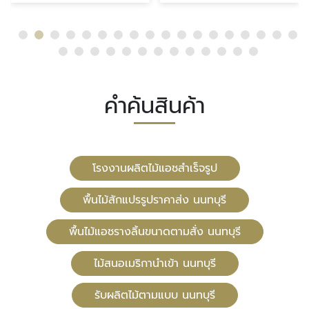
คำค้นสินค้า
โรงงานผลิตไม้แอชสำเร็จรูป
พื้นไม้สักแปรรูปราคาส่ง นนทบุรี
พื้นไม้แอชรางลิ้นขนาดตามสั่ง นนทบุรี
ไม้สนอเมริกานำเข้า นนทบุรี
รับผลิตไม้ตามแบบ นนทบุรี