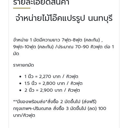
รายละเอียดสินค้า
จำหน่ายไม้โอ๊คแปรรูป นนทบุรี
จำหน่าย 1 มัดมีความยาว 7ฟุต-8ฟุต (คละกัน) ,
9ฟุต-10ฟุต (คละกัน) /ประมาณ 70-90 คิวฟุต ต่อ 1
มัด
ราคายกมัด
1 นิ้ว = 2,270 บาท / คิวฟุต
1.5 นิ้ว = 2,800 บาท / คิวฟุต
2 นิ้ว = 2,900 บาท / คิวฟุต
**มีของพร้อมส่ง*สั่งซื้อ 2 มัดขึ้นไป (ส่งฟรี)
กรุงเทพฯ-ปริมณฑล สั่งซื้อ 3 มัดขึ้นไป (ลด) 100
บาท/คิวฟุต