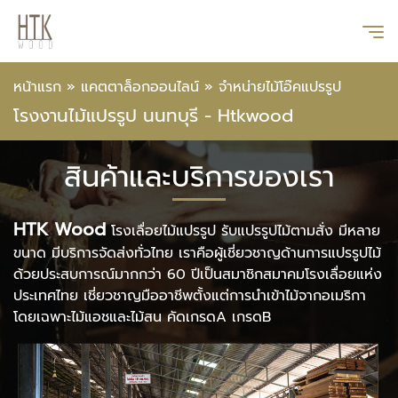
หน้าแรก
»
แคตตาล็อกออนไลน์
»
จำหน่ายไม้โอ๊คแปรรูป
โรงงานไม้แปรรูป นนทบุรี - Htkwood
สินค้าและบริการของเรา
HTK Wood
โรงเลื่อยไม้แปรรูป รับแปรรูปไม้ตามสั่ง มีหลาย
ขนาด มีบริการจัดส่งทั่วไทย เราคือผู้เชี่ยวชาญด้านการแปรรูปไม้
ด้วยประสบการณ์มากกว่า 60 ปีเป็นสมาชิกสมาคมโรงเลื่อยแห่ง
ประเทศไทย เชี่ยวชาญมืออาชีพตั้งแต่การนำเข้าไม้จากอเมริกา
โดยเฉพาะไม้แอชและไม้สน คัดเกรดA เกรดB