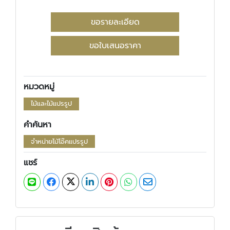
ขอรายละเอียด
ขอใบเสนอราคา
หมวดหมู่
ไม้และไม้แปรรูป
คำค้นหา
จำหน่ายไม้โอ๊คแปรรูป
แชร์